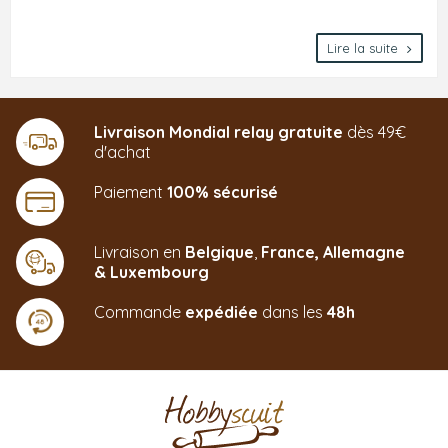
Lire la suite
Livraison Mondial relay gratuite
dès 49€
d'achat
Paiement
100% sécurisé
Livraison en
Belgique
,
France,
Allemagne
&
Luxembourg
Commande
expédiée
dans les
48h