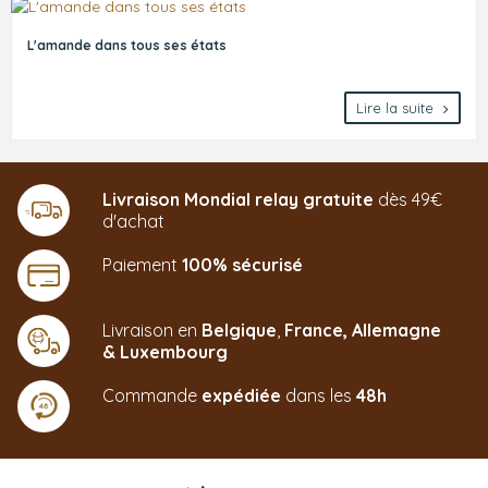
L'amande dans tous ses états
Lire la suite
Livraison Mondial relay gratuite
dès 49€
d'achat
Paiement
100% sécurisé
Livraison en
Belgique
,
France,
Allemagne
&
Luxembourg
Commande
expédiée
dans les
48h