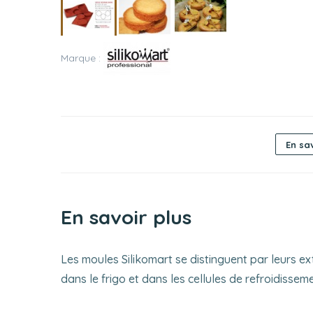
Marque :
En sav
En savoir plus
Les moules Silikomart se distinguent par leurs extr
dans le frigo et dans les cellules de refroidisse