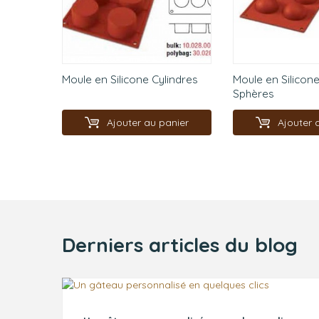
Moule en Silicone Cylindres
Moule en Silicon
Sphères
Ajouter au panier
Ajouter 
Derniers articles du blog