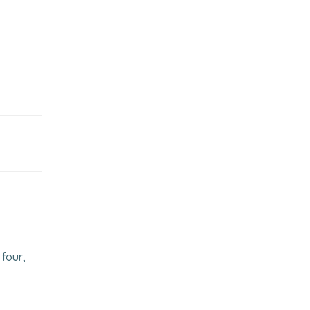
 four,