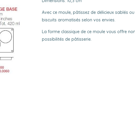
Dimensions:
10,3 cm
Avec ce moule, pâtissez de délicieux sablés ou
biscuits aromatisés selon vos envies.
La forme classique de ce moule vous offre n
possibilités de pâtisserie.