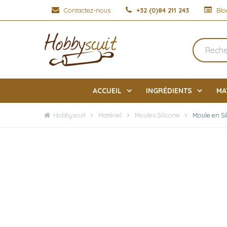
Contactez-nous
+32 (0)84 211 243
Blo
ACCUEIL
INGRÉDIENTS
MA
Hobbyscuit
Matériel
Moules Silicone
Moule en Si