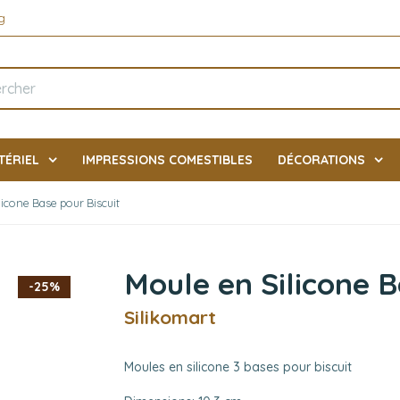
g
TÉRIEL
IMPRESSIONS COMESTIBLES
DÉCORATIONS
licone Base pour Biscuit
Moule en Silicone B
-25%
Silikomart
Moules en silicone 3 bases pour biscuit