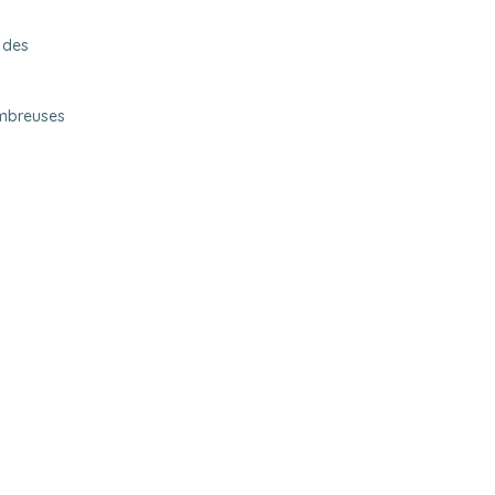
 des
ombreuses