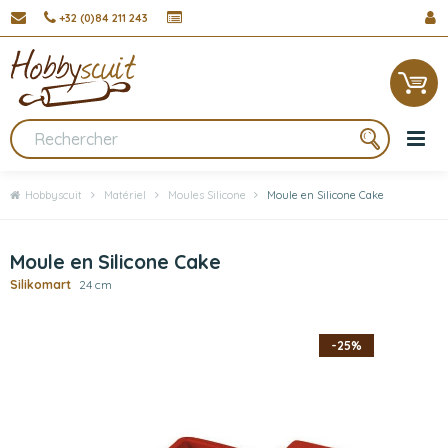
+32 (0)84 211 243
Hobbyscuit
Matériel
Moules Silicone
Moule en Silicone Cake
Moule en Silicone Cake
Silikomart
24 cm
-25%