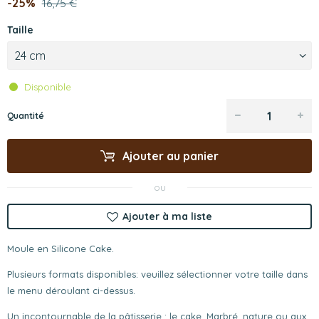
-25%
16,75 €
Taille
24 cm
Disponible
Quantité
Ajouter au panier
ou
Ajouter à ma liste
Moule en Silicone Cake.
Plusieurs formats disponibles: veuillez sélectionner votre taille dans
le menu déroulant ci-dessus.
Un incontournable de la pâtisserie : le cake. Marbré, nature ou aux