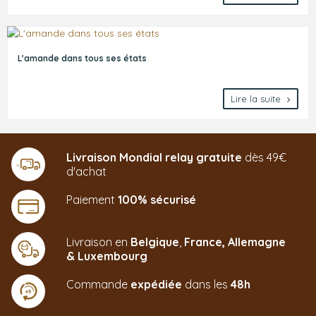
L'amande dans tous ses états
Lire la suite
Livraison Mondial relay gratuite
dès 49€
d'achat
Paiement
100% sécurisé
Livraison en
Belgique
,
France,
Allemagne
&
Luxembourg
Commande
expédiée
dans les
48h