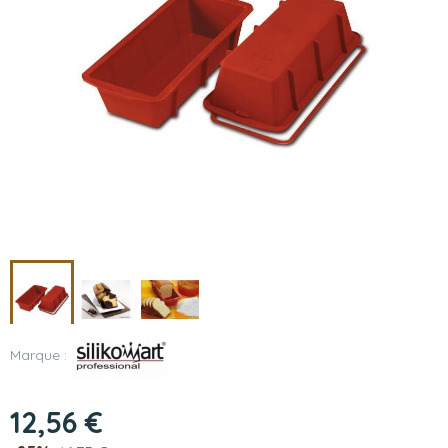
Marque :
12,56 €