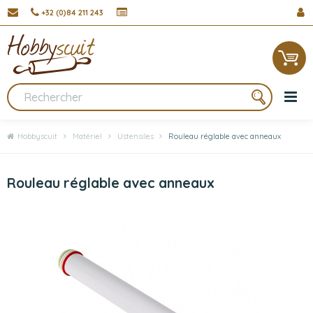
+32 (0)84 211 243
Hobbyscuit
Matériel
Ustensiles
Rouleau réglable avec anneaux
Rouleau réglable avec anneaux