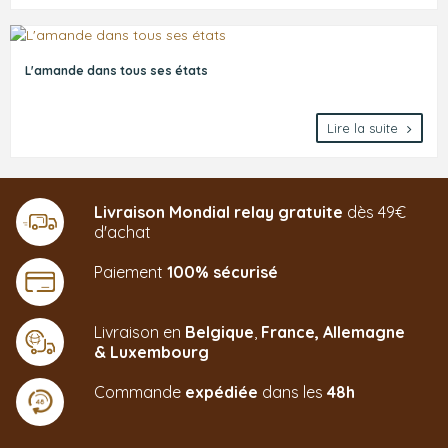
L'amande dans tous ses états
Lire la suite
Livraison Mondial relay gratuite
dès 49€
d'achat
Paiement
100% sécurisé
Livraison en
Belgique
,
France,
Allemagne
&
Luxembourg
Commande
expédiée
dans les
48h